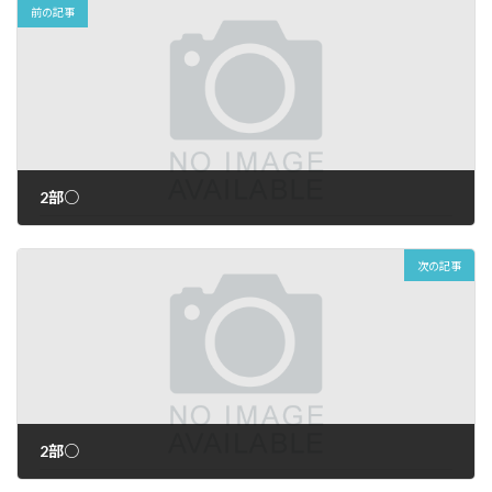
前の記事
2部○
2026年7月27日
次の記事
2部○