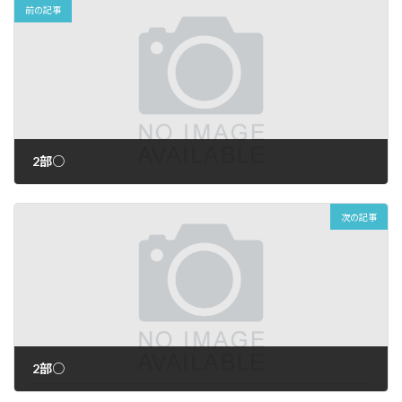
前の記事
2部○
2026年6月15日
次の記事
2部○