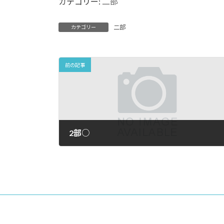
カテゴリー:
二部
:
二部
カテゴリー
前の記事
2部○
2026年7月23日