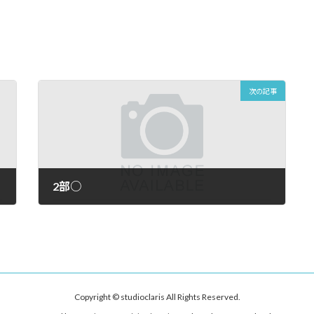
次の記事
2部○
2026年7月23日
Copyright © studioclaris All Rights Reserved.