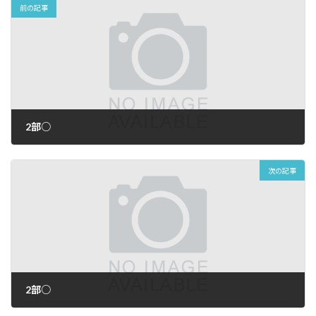
前の記事
2部○
2026年7月23日
次の記事
2部○