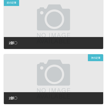
前の記事
2部○
2026年7月2日
次の記事
2部○