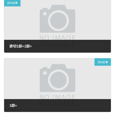
前の記事
貸切1部×2部×
2026年5月9日
次の記事
1部×