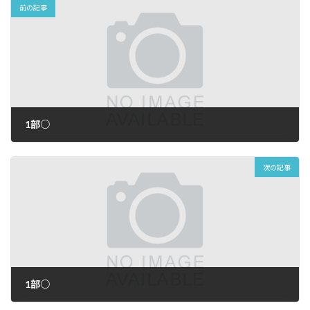
前の記事
1部○
2026年7月2日
次の記事
1部○