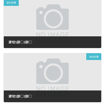
前の記事
貸切1部○2部○
2026年7月23日
次の記事
貸切1部○2部○