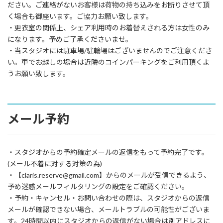
ださい。ご連絡がないお客様は荷物の持ち込みをお断りさせて頂
く場合も御座います。ご協力お願い致します。
・更衣室の関係上、シェア利用時のお着替えされる方は女性のみ
になります。予めご了承くださいませ。
・当スタジオには駐車場/駐輪場はございませんのでご注意くださ
い。車でお越しの場合は近隣のコインパーキングをご利用頂くよ
うお願い致します。
メール予約
・スタジオからの予約確定メールの返信をもって予約完了です。
(メール不着に対する対策の為)
・【claris.reserve@gmail.com】からのメールが受信できるよう、
予め迷惑メールフィルタリングの設定をご確認ください。
・予約・キャンセル・お問い合わせの際は、スタジオからの返信
メールが確認できない場合、メールトラブルの可能性がございま
す。24時間以内にスタジオからの返信がない場合は別アドレスに