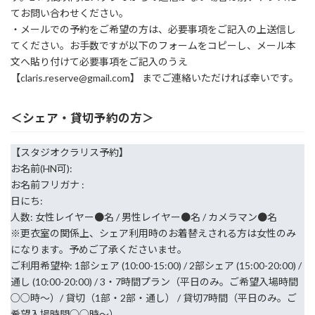
てお問い合わせください。
・メールでの予約をご希望の方は、必要事項をご記入の上送信し
てください。お手数ですが以下のフォームをコピーし、メール本
文へ貼り付けて必要事項をご記入のうえ
【claris.reserve@gmail.com】 までご連絡いただければ幸いです。
＜シェア・貸切予約の方＞
【スタジオクラリス予約】
お名前(HN可):
お名前フリガナ :
日にち:
人数: 女性レイヤー●名 / 男性レイヤー●名 / カメラマン●名
※更衣室の関係上、シェア利用時のお着替えされる方は女性のみ
になります。予めご了承くださいませ。
ご利用希望枠: 1部シェア (10:00-15:00) / 2部シェア (15:00-20:00) /
通し (10:00-20:00) / 3・7時間プラン（平日のみ。ご希望入場時間
○○時〜）/ 貸切（1部・2部・通し） / 貸切7時間（平日のみ。ご
希望入場時間○○時〜）