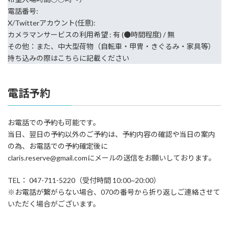
電話番号:
X/Twitterアカウント(任意):
カメラマンサービスの利用希望 : 有 (●時間程度) / 無
その他：また、中大型荷物（自転車・甲冑・きぐるみ・家具等）
持ち込みの際はこちらに記載ください
電話予約
お電話での予約も可能です。
当日、翌日の予約以外のご予約は、予約内容の確認や当日の案内
の為、お電話での予約確定後に
claris.reserve@gmail.comにメールの送信をお願いしております。
TEL： 047-711-5220（受付時間 10:00~20:00）
※お電話が繋がらない場合、070の番号から折り返しご連絡させて
いただく場合がございます。