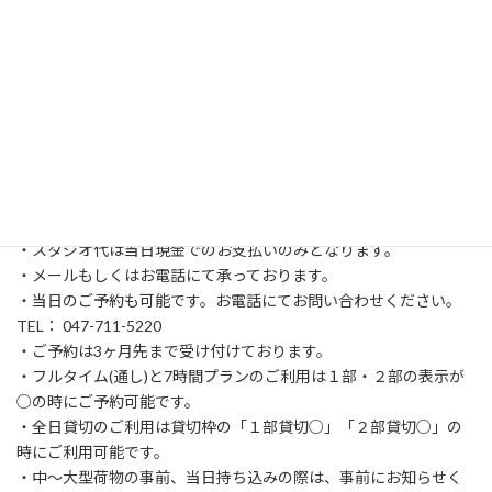
スマートフォン縦表示にてカレンダー表記が一部欠ける場合がご
ざいますが、横表示にしていただければご覧頂けます。
ご予約について
※現在のスタジオシェア時定員は15名となっております。
・スタジオ代は当日現金でのお支払いのみとなります。
・メールもしくはお電話にて承っております。
・当日のご予約も可能です。お電話にてお問い合わせください。
TEL： 047-711-5220
・ご予約は3ヶ月先まで受け付けております。
・フルタイム(通し)と7時間プランのご利用は１部・２部の表示が
○の時にご予約可能です。
・全日貸切のご利用は貸切枠の「１部貸切○」「２部貸切○」の
時にご利用可能です。
・中〜大型荷物の事前、当日持ち込みの際は、事前にお知らせく