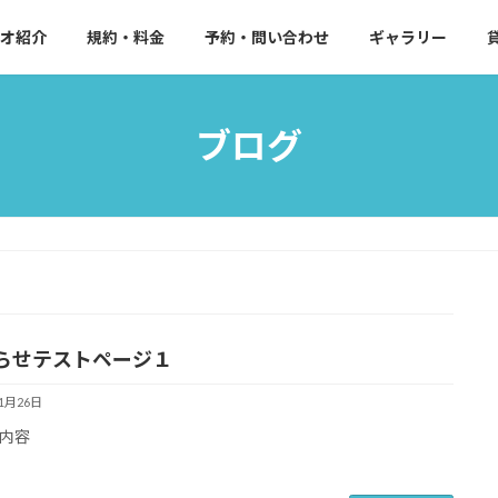
オ紹介
規約・料金
予約・問い合わせ
ギャラリー
ブログ
らせテストページ１
11月26日
内容