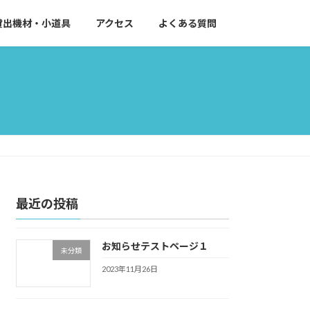
貸出機材・小道具
アクセス
よくある質問
最近の投稿
お知らせテストページ１
未分類
2023年11月26日